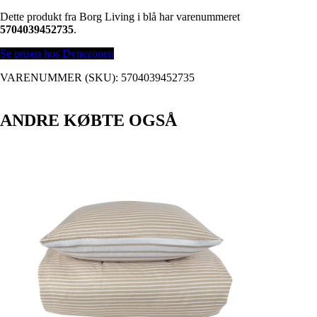
Dette produkt fra Borg Living i blå har varenummeret
5704039452735
.
Se prisen hos Dynezonen
VARENUMMER (SKU):
5704039452735
ANDRE KØBTE OGSÅ