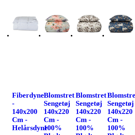
Fiberdyne
Blomstret
Blomstret
Blomstre
-
Sengetøj
Sengetøj
Sengetøj
140x200
140x220
140x220
140x220
Cm -
Cm -
Cm -
Cm -
Helårsdyne
100%
100%
100%