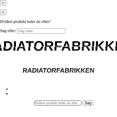
×
×
Hvilket produkt leder du efter?
Søg efter:
ADIATORFABRIKK
ADIATORFABRIKK
RADIATORFABRIKKEN
RADIATORFABRIKKEN
Søg