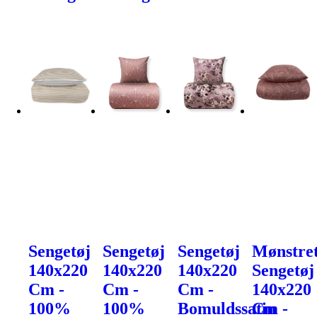
Sengetøj
Sengetøj
Sengetøj
Mønstre
140x220
140x220
140x220
Sengetøj
Cm -
Cm -
Cm -
140x220
100%
100%
Bomuldssatin
Cm -