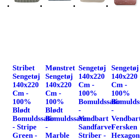
Stribet
Mønstret
Sengetøj
Sengetøj
Sengetøj
Sengetøj
140x220
140x220
140x220
140x220
Cm -
Cm -
Cm -
Cm -
100%
100%
100%
100%
Bomuldssatin
Bomulds
Blødt
Blødt
-
-
Bomuldssatin
Bomuldssatin
Vendbart
Vendbar
- Stripe
-
Sandfarvet
Fersken
Green -
Marble
Striber -
Hexagon