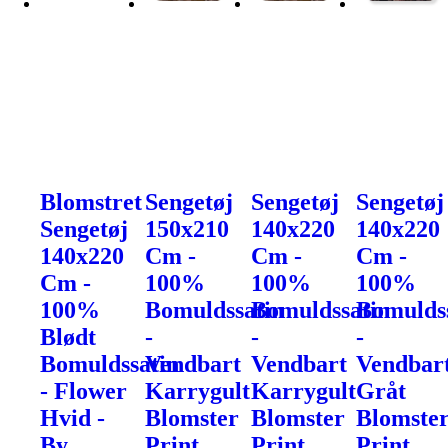
Blomstret
Sengetøj
Sengetøj
Sengetøj
Sengetøj
150x210
140x220
140x220
140x220
Cm -
Cm -
Cm -
Cm -
100%
100%
100%
100%
Bomuldssatin
Bomuldssatin
Bomulds
Blødt
-
-
-
Bomuldssatin
Vendbart
Vendbart
Vendbar
- Flower
Karrygult
Karrygult
Gråt
Hvid -
Blomster
Blomster
Blomste
By
Print
Print
Print