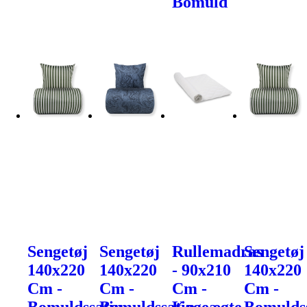
Bomuld
Sengetøj
Sengetøj
Rullemadras
Sengetøj
140x220
140x220
- 90x210
140x220
Cm -
Cm -
Cm -
Cm -