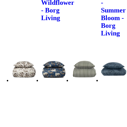
Wildflower
-
- Borg
Summer
Living
Bloom -
Borg
Living