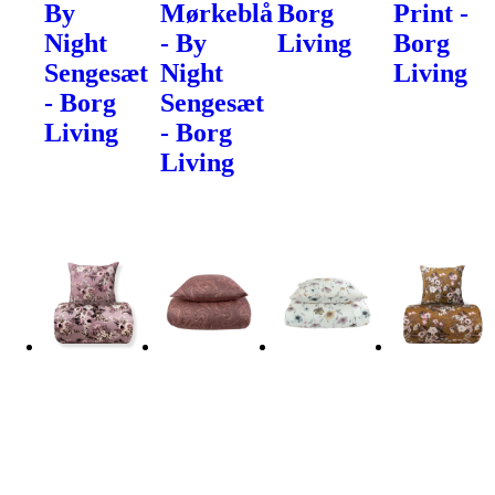
By
Mørkeblå
Borg
Print -
Night
- By
Living
Borg
Sengesæt
Night
Living
- Borg
Sengesæt
Living
- Borg
Living