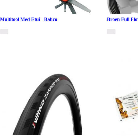
Multitool Med Etui - Bahco
Broen Full Fl