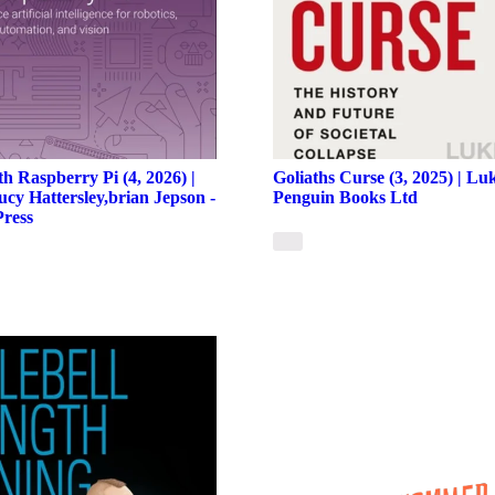
th Raspberry Pi (4, 2026) |
Goliaths Curse (3, 2025) | L
ucy Hattersley,brian Jepson -
Penguin Books Ltd
Press