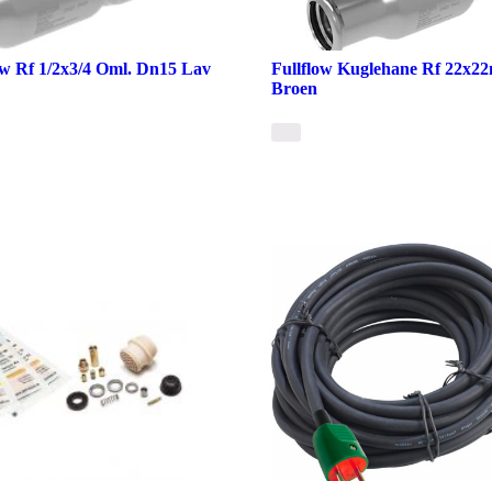
ow Rf 1/2x3/4 Oml. Dn15 Lav
Fullflow Kuglehane Rf 22x2
Broen