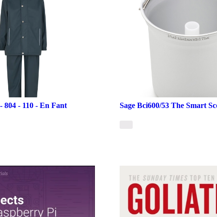
- 804 - 110 - En Fant
Sage Bci600/53 The Smart Sc