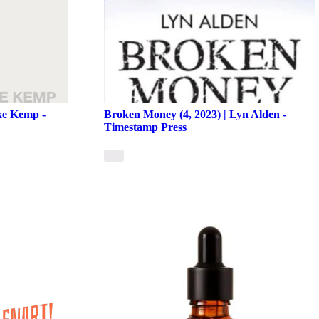
uke Kemp -
Broken Money (4, 2023) | Lyn Alden -
Timestamp Press