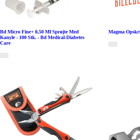
Bd Micro Fine+ 0,50 Ml Sprøjte Med
Magma Opskrif
Kanyle - 100 Stk. - Bd Medical-Diabetes
Care