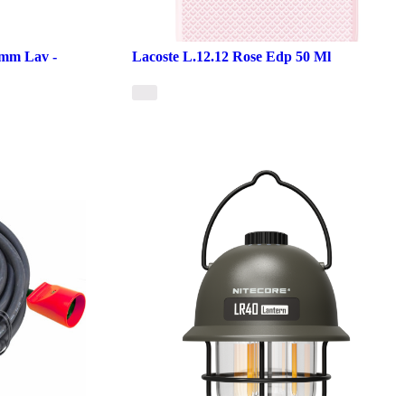
2mm Lav -
Lacoste L.12.12 Rose Edp 50 Ml