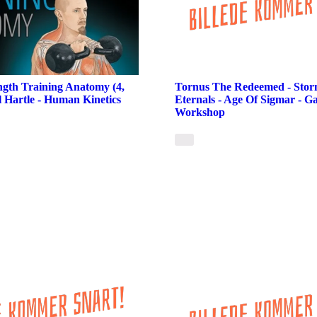
ength Training Anatomy (4,
Tornus The Redeemed - Stor
l Hartle - Human Kinetics
Eternals - Age Of Sigmar - G
Workshop