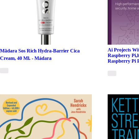
Ai Projects Wi
Mãdara Sos Rich Hydra-Barrier Cica
Raspberry Pi,l
Cream, 40 Ml. - Mádara
Raspberry Pi 