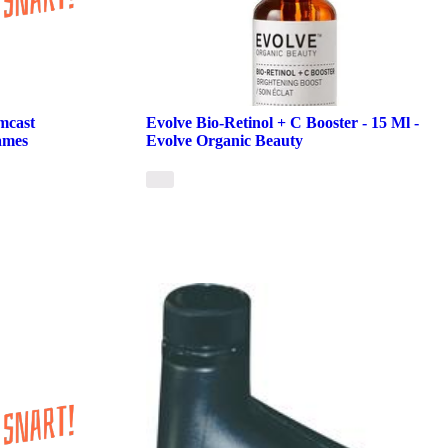
mcast
Evolve Bio-Retinol + C Booster - 15 Ml -
ames
Evolve Organic Beauty