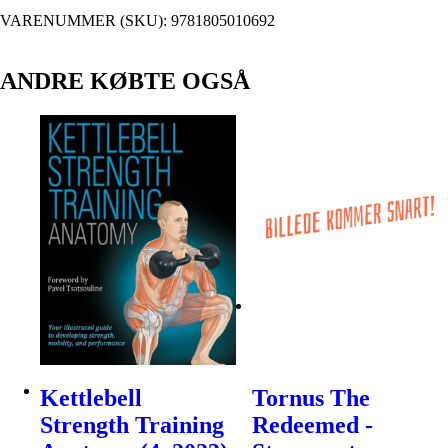
VARENUMMER (SKU):
9781805010692
ANDRE KØBTE OGSÅ
Kettlebell
Tornus The
Strength Training
Redeemed -