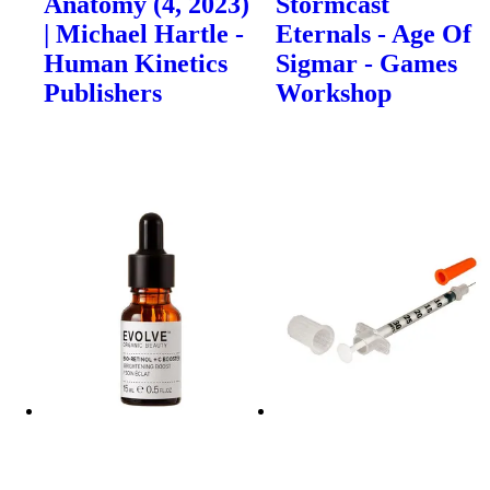
Anatomy (4, 2023)
Stormcast
| Michael Hartle -
Eternals - Age Of
Human Kinetics
Sigmar - Games
Publishers
Workshop