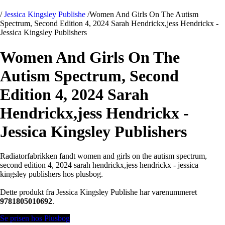
/
Jessica Kingsley Publishe
/
Women And Girls On The Autism
Spectrum, Second Edition 4, 2024 Sarah Hendrickx,jess Hendrickx -
Jessica Kingsley Publishers
Women And Girls On The
Autism Spectrum, Second
Edition 4, 2024 Sarah
Hendrickx,jess Hendrickx -
Jessica Kingsley Publishers
Radiatorfabrikken fandt women and girls on the autism spectrum,
second edition 4, 2024 sarah hendrickx,jess hendrickx - jessica
kingsley publishers hos plusbog.
Dette produkt fra Jessica Kingsley Publishe har varenummeret
9781805010692
.
Se prisen hos Plusbog