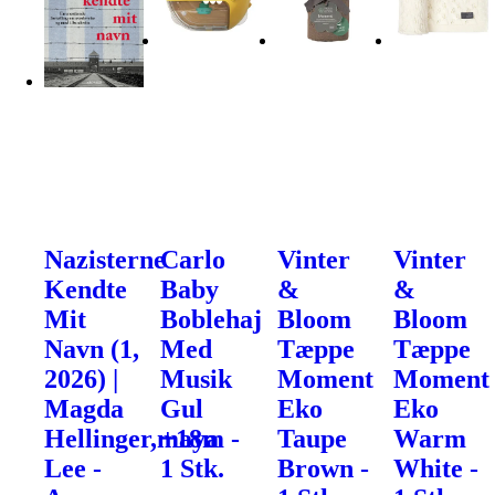
Nazisterne
Carlo
Vinter
Vinter
Kendte
Baby
&
&
Mit
Boblehaj
Bloom
Bloom
Navn (1,
Med
Tæppe
Tæppe
2026) |
Musik
Moment
Moment
Magda
Gul
Eko
Eko
Hellinger,maya
+18m -
Taupe
Warm
Lee -
1 Stk.
Brown -
White -