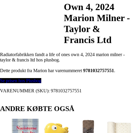
Own 4, 2024
Marion Milner -
Taylor &
Francis Ltd
Radiatorfabrikken fandt a life of ones own 4, 2024 marion milner -
taylor & francis ltd hos plusbog.
Dette produkt fra Marion har varenummeret
9781032757551
.
Se prisen hos Plusbog
VARENUMMER (SKU):
9781032757551
ANDRE KØBTE OGSÅ