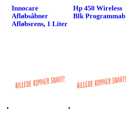
Innocare
Hp 450 Wireless
Afløbsåbner
Blk Programmab
Afløbsrens, 1 Liter