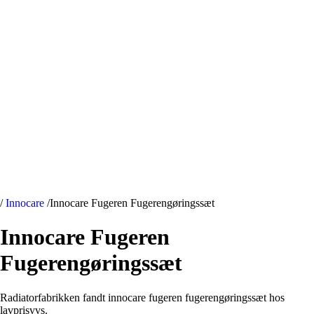
/
Innocare
/
Innocare Fugeren Fugerengøringssæt
Innocare Fugeren
Fugerengøringssæt
Radiatorfabrikken fandt innocare fugeren fugerengøringssæt hos
lavprisvvs.