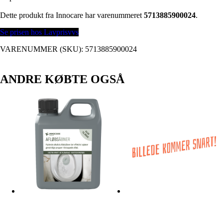
Dette produkt fra Innocare har varenummeret
5713885900024
.
Se prisen hos Lavprisvvs
VARENUMMER (SKU):
5713885900024
ANDRE KØBTE OGSÅ