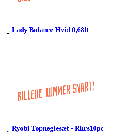
Lady Balance Hvid 0,68lt
Ryobi Topnøglesæt - Rhrs10pc