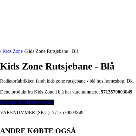
/
Kids Zone
/
Kids Zone Rutsjebane - Blå
Kids Zone Rutsjebane - Blå
Radiatorfabrikken fandt kids zone rutsjebane - blå hos homeshop. Dk.
Dette produkt fra Kids Zone i blå har varenummeret
5713570003849
.
Se prisen hos Homeshop.dk
VARENUMMER (SKU):
5713570003849
ANDRE KØBTE OGSÅ