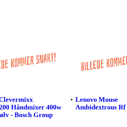
Clevermixx
Lenovo Mouse
200 Håndmixer 400w
Ambidextrous Rf
ølv - Bosch Group