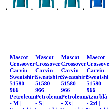
Mascot
Mascot
Mascot
Mascot
Crossover
Crossover
Crossover
Crossov
Carvin
Carvin
Carvin
Carvin
Sweatshirt
Sweatshirt
Sweatshirt
Sweatshi
51580-
51580-
51580-
51580-
966
966
966
966
Petroleum
Petroleum
Petroleum
Azurblå
- M |
- S |
- Xs |
- 2xl |