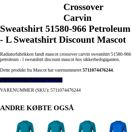
Crossover
Carvin
Sweatshirt 51580-966 Petroleum
- L Sweatshirt Discount Mascot
Radiatorfabrikken fandt mascot crossover carvin sweatshirt 51580-966
petroleum - l sweatshirt discount mascot hos sikkerhedsgiganten.
Dette produkt fra Mascot har varenummeret
5711074476244
.
Se prisen hos Sikkerhedsgiganten
VARENUMMER (SKU):
5711074476244
ANDRE KØBTE OGSÅ