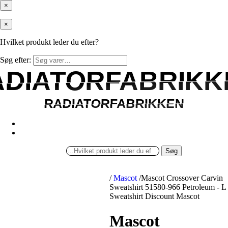
×
×
Hvilket produkt leder du efter?
Søg efter:
ADIATORFABRIKK
ADIATORFABRIKK
RADIATORFABRIKKEN
RADIATORFABRIKKEN
Søg
/
Mascot
/
Mascot Crossover Carvin
Sweatshirt 51580-966 Petroleum - L
Sweatshirt Discount Mascot
Mascot