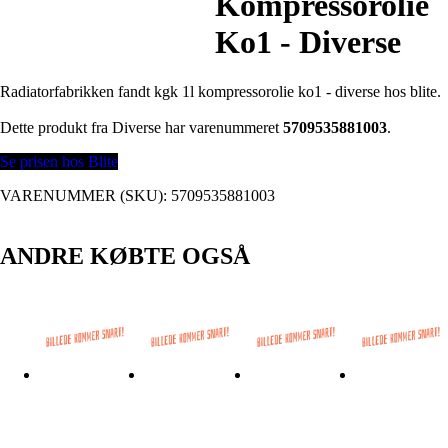
Kompressorolie
Ko1 - Diverse
Radiatorfabrikken fandt kgk 1l kompressorolie ko1 - diverse hos blite.
Dette produkt fra Diverse har varenummeret
5709535881003
.
Se prisen hos Blite
VARENUMMER (SKU):
5709535881003
ANDRE KØBTE OGSÅ