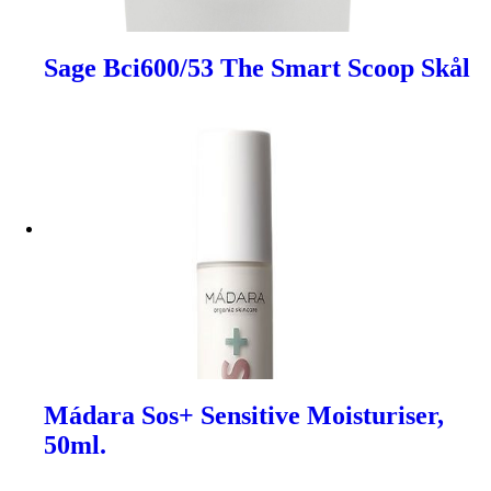
Sage Bci600/53 The Smart Scoop Skål
Mádara Sos+ Sensitive Moisturiser,
50ml.