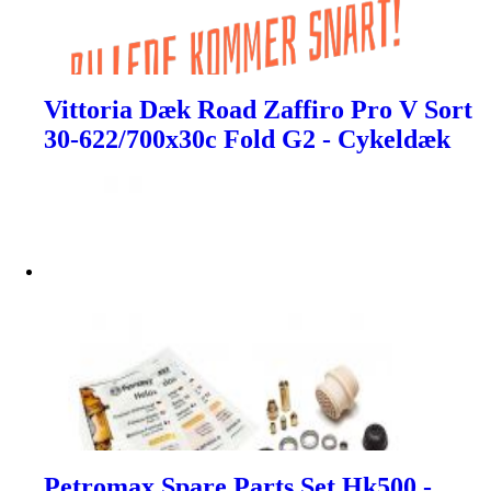
Vittoria Dæk Road Zaffiro Pro V Sort
30-622/700x30c Fold G2 - Cykeldæk
Petromax Spare Parts Set Hk500 -