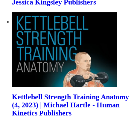
Jessica Kingsley Publishers
Kettlebell Strength Training Anatomy
(4, 2023) | Michael Hartle - Human
Kinetics Publishers