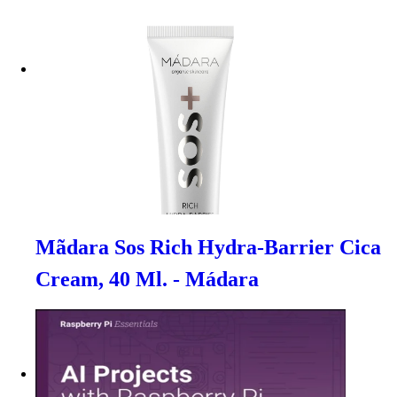
Mãdara Sos Rich Hydra-Barrier Cica
Cream, 40 Ml. - Mádara