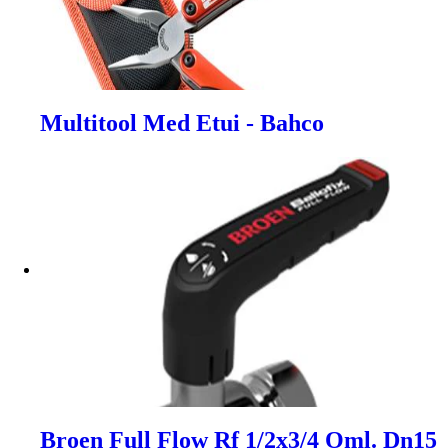
Multitool Med Etui - Bahco
Broen Full Flow Rf 1/2x3/4 Oml. Dn15