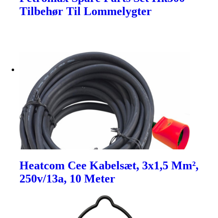
Tilbehør Til Lommelygter
Heatcom Cee Kabelsæt, 3x1,5 Mm²,
250v/13a, 10 Meter