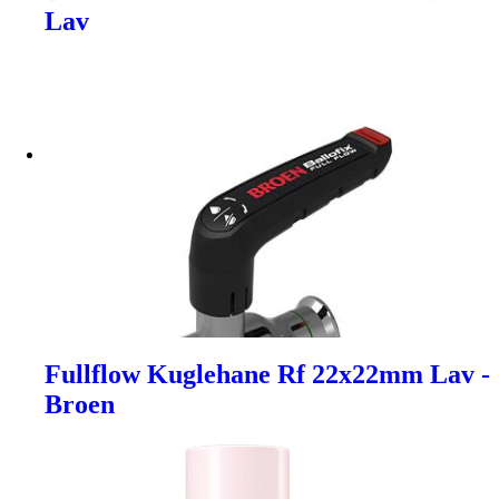
Lav
Fullflow Kuglehane Rf 22x22mm Lav -
Broen