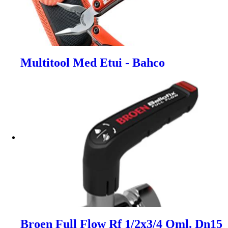
Multitool Med Etui - Bahco
Broen Full Flow Rf 1/2x3/4 Oml. Dn15