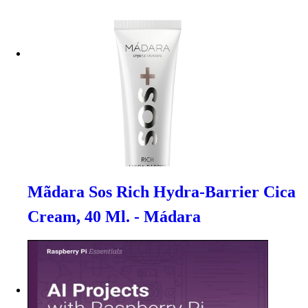
Mãdara Sos Rich Hydra-Barrier Cica
Cream, 40 Ml. - Mádara