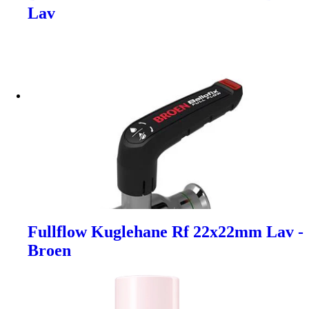
Lav
Fullflow Kuglehane Rf 22x22mm Lav -
Broen