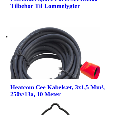
Tilbehør Til Lommelygter
Heatcom Cee Kabelsæt, 3x1,5 Mm²,
250v/13a, 10 Meter