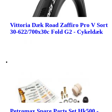
Vittoria Dæk Road Zaffiro Pro V Sort
30-622/700x30c Fold G2 - Cykeldæk
Petromax Spare Parts Set Hk500 -