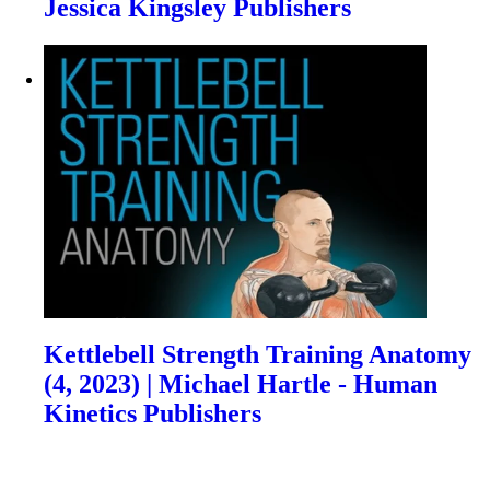
Jessica Kingsley Publishers
Kettlebell Strength Training Anatomy
(4, 2023) | Michael Hartle - Human
Kinetics Publishers