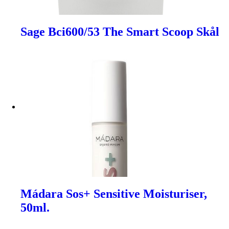
Sage Bci600/53 The Smart Scoop Skål
Mádara Sos+ Sensitive Moisturiser,
50ml.