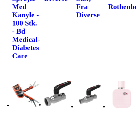
Med
Fra
Rothenb
Kanyle -
Diverse
100 Stk.
- Bd
Medical-
Diabetes
Care