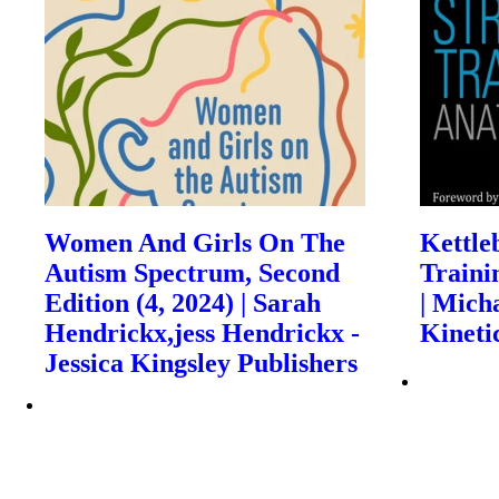
Women And Girls On The
Kettle
Autism Spectrum, Second
Traini
Edition (4, 2024) | Sarah
| Mich
Hendrickx,jess Hendrickx -
Kineti
Jessica Kingsley Publishers