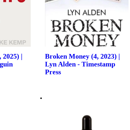
 2025) |
Broken Money (4, 2023) |
guin
Lyn Alden - Timestamp
Press