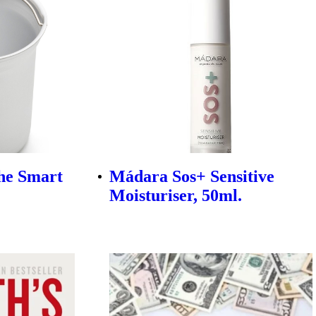
he Smart
Mádara Sos+ Sensitive
Moisturiser, 50ml.