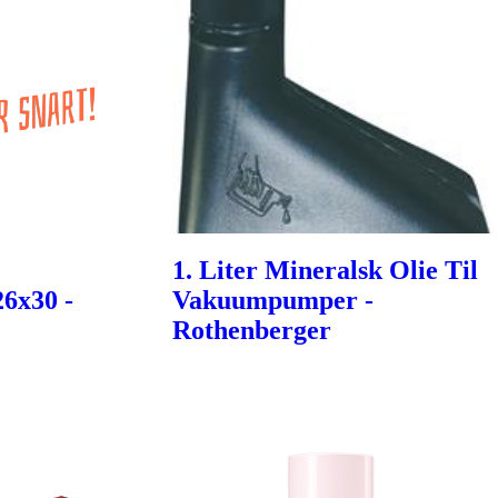
1. Liter Mineralsk Olie Til
26x30 -
Vakuumpumper -
Rothenberger