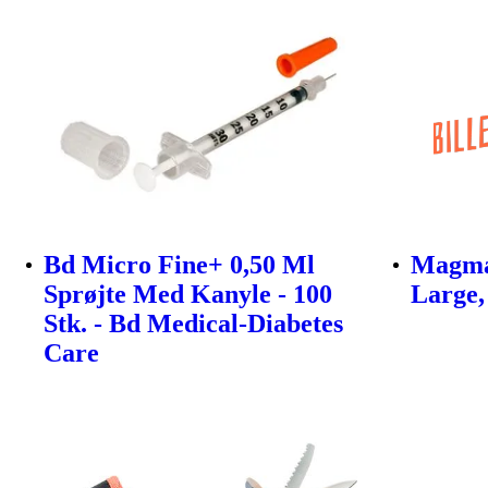
Bd Micro Fine+ 0,50 Ml
Magma
Sprøjte Med Kanyle - 100
Large,
Stk. - Bd Medical-Diabetes
Care