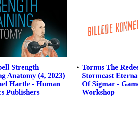
bell Strength
Tornus The Rede
ng Anatomy (4, 2023)
Stormcast Eternal
ael Hartle - Human
Of Sigmar - Gam
cs Publishers
Workshop