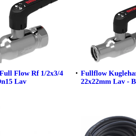
Full Flow Rf 1/2x3/4
Fullflow Kugleha
Dn15 Lav
22x22mm Lav - B