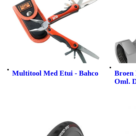
Multitool Med Etui - Bahco
Broen 
Oml. 