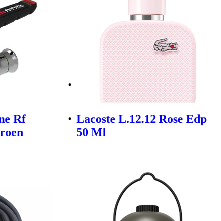
ne Rf
Lacoste L.12.12 Rose Edp
roen
50 Ml