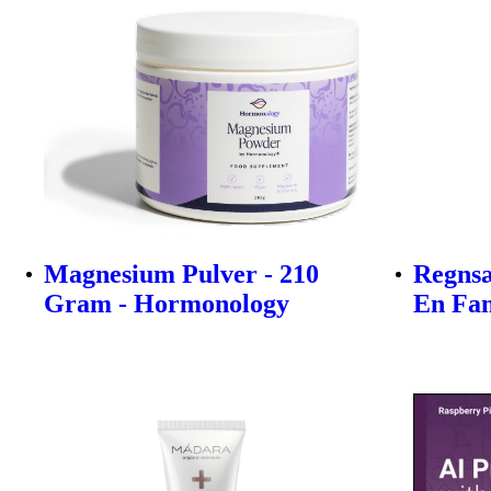
Magnesium Pulver - 210
Regnsæt
Gram - Hormonology
En Fa