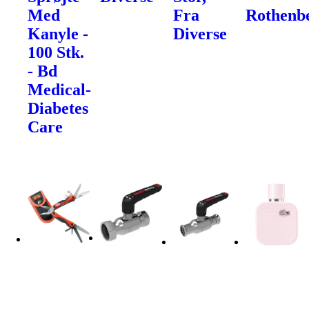
Med
Fra
Rothenb
Kanyle -
Diverse
100 Stk.
- Bd
Medical-
Diabetes
Care