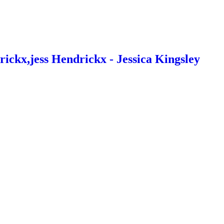
ckx,jess Hendrickx - Jessica Kingsley