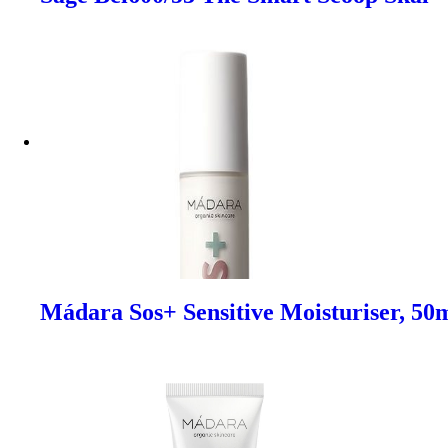
Mádara Sos+ Sensitive Moisturiser, 50m