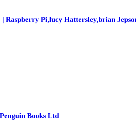
 | Raspberry Pi,lucy Hattersley,brian Jepso
- Penguin Books Ltd