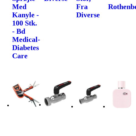
Med
Fra
Rothenb
Kanyle -
Diverse
100 Stk.
- Bd
Medical-
Diabetes
Care