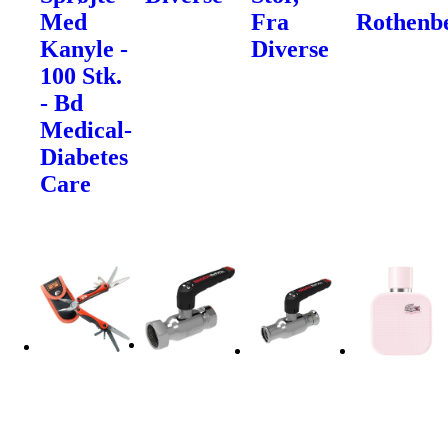
Med
Fra
Rothenb
Kanyle -
Diverse
100 Stk.
- Bd
Medical-
Diabetes
Care