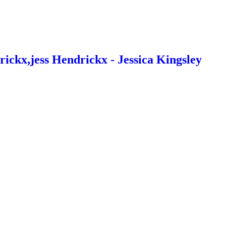
ckx,jess Hendrickx - Jessica Kingsley