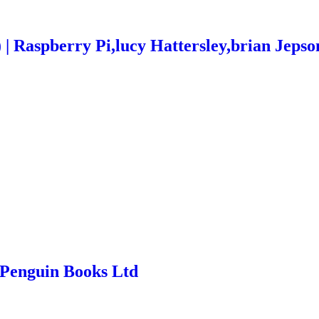
 | Raspberry Pi,lucy Hattersley,brian Jepso
- Penguin Books Ltd