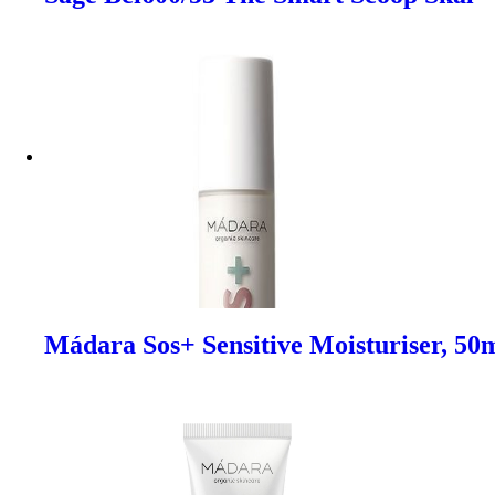
Mádara Sos+ Sensitive Moisturiser, 50m