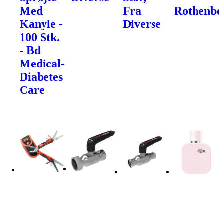
Med
Fra
Rothenb
Kanyle -
Diverse
100 Stk.
- Bd
Medical-
Diabetes
Care