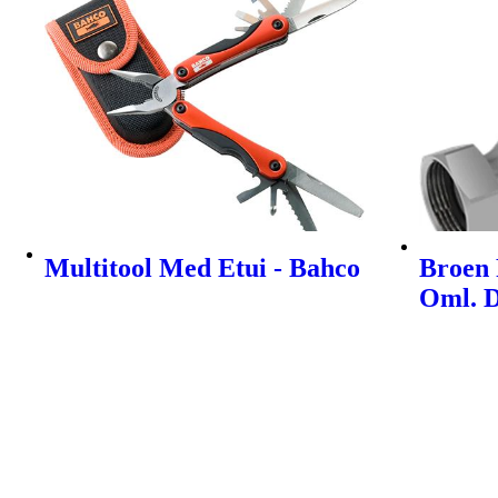
Multitool Med Etui - Bahco
Broen 
Oml. 