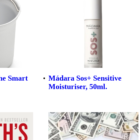
he Smart
Mádara Sos+ Sensitive
Moisturiser, 50ml.