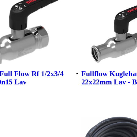
Full Flow Rf 1/2x3/4
Fullflow Kugleha
Dn15 Lav
22x22mm Lav - B