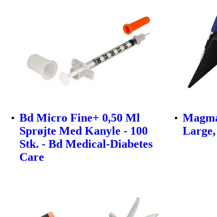
Bd Micro Fine+ 0,50 Ml
Magma
Sprøjte Med Kanyle - 100
Large,
Stk. - Bd Medical-Diabetes
Care