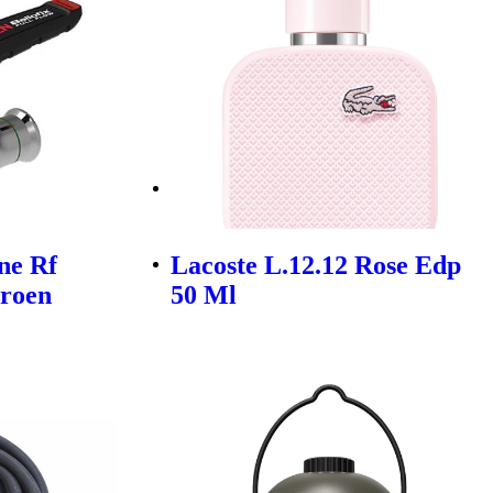
ne Rf
Lacoste L.12.12 Rose Edp
roen
50 Ml