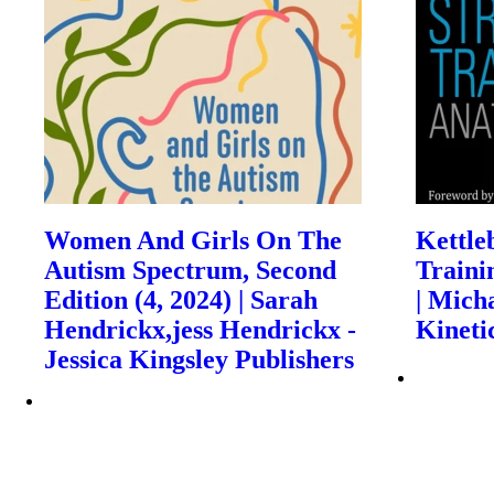
Women And Girls On The
Kettle
Autism Spectrum, Second
Traini
Edition (4, 2024) | Sarah
| Mich
Hendrickx,jess Hendrickx -
Kineti
Jessica Kingsley Publishers