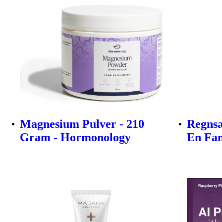
Magnesium Pulver - 210
Regnsæt
Gram - Hormonology
En Fa