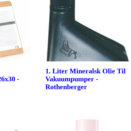
1. Liter Mineralsk Olie Til
26x30 -
Vakuumpumper -
Rothenberger