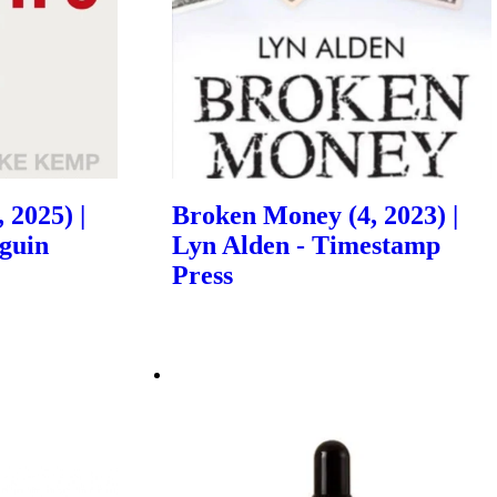
 2025) |
Broken Money (4, 2023) |
guin
Lyn Alden - Timestamp
Press