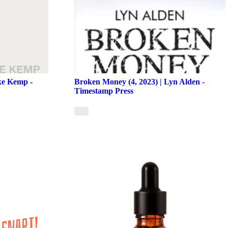
uke Kemp -
Broken Money (4, 2023) | Lyn Alden -
Timestamp Press