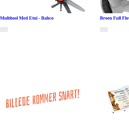
Multitool Med Etui - Bahco
Broen Full Fl