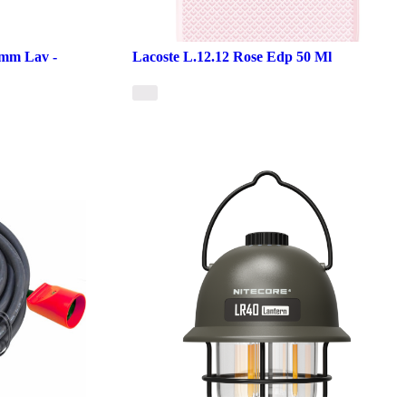
2mm Lav -
Lacoste L.12.12 Rose Edp 50 Ml