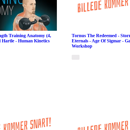
ength Training Anatomy (4,
Tornus The Redeemed - Stor
l Hartle - Human Kinetics
Eternals - Age Of Sigmar - G
Workshop