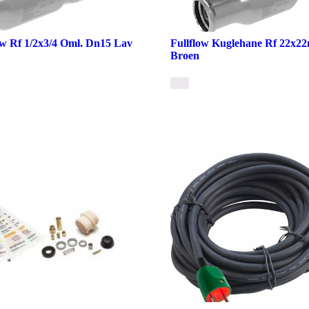
ow Rf 1/2x3/4 Oml. Dn15 Lav
Fullflow Kuglehane Rf 22x2
Broen