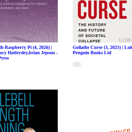
th Raspberry Pi (4, 2026) |
Goliaths Curse (3, 2025) | L
ucy Hattersley,brian Jepson -
Penguin Books Ltd
Press