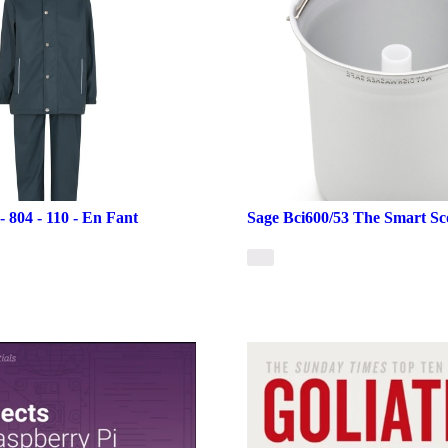
- 804 - 110 - En Fant
Sage Bci600/53 The Smart Sc