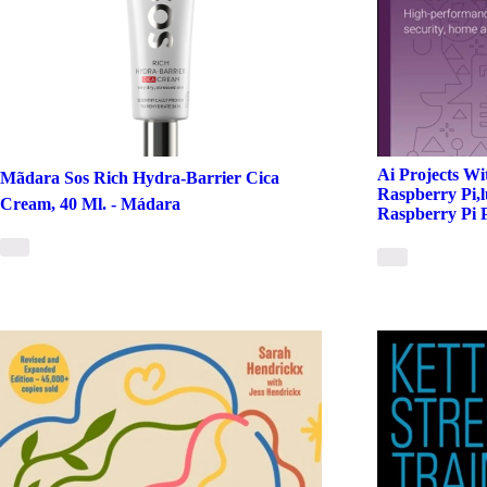
Ai Projects Wi
Mãdara Sos Rich Hydra-Barrier Cica
Raspberry Pi,l
Cream, 40 Ml. - Mádara
Raspberry Pi 