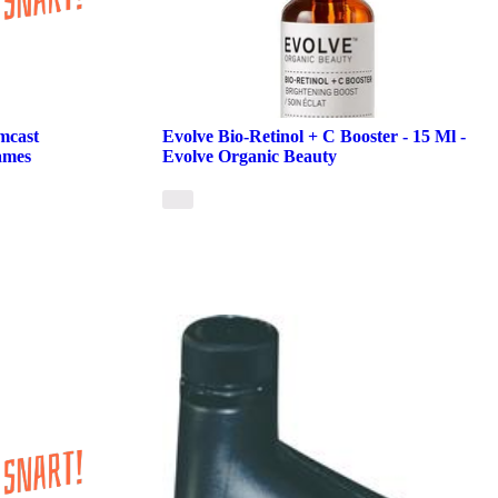
mcast
Evolve Bio-Retinol + C Booster - 15 Ml -
ames
Evolve Organic Beauty