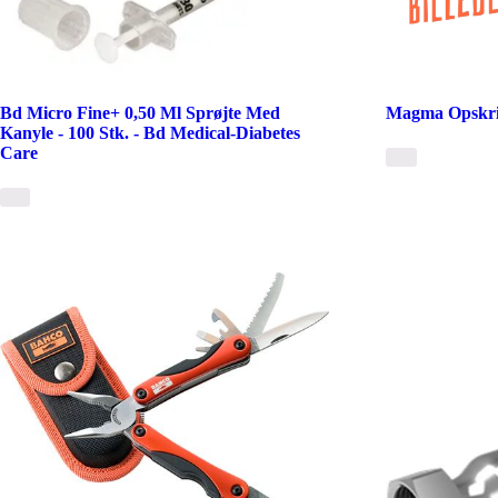
Bd Micro Fine+ 0,50 Ml Sprøjte Med
Magma Opskrif
Kanyle - 100 Stk. - Bd Medical-Diabetes
Care