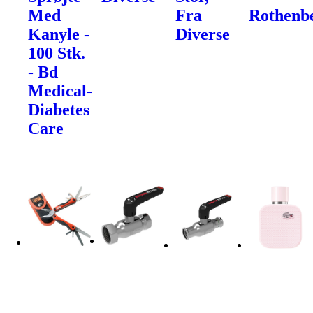
Med
Fra
Rothenb
Kanyle -
Diverse
100 Stk.
- Bd
Medical-
Diabetes
Care