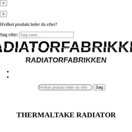
×
×
Hvilket produkt leder du efter?
Søg efter:
ADIATORFABRIKK
ADIATORFABRIKK
RADIATORFABRIKKEN
RADIATORFABRIKKEN
Søg
THERMALTAKE RADIATOR