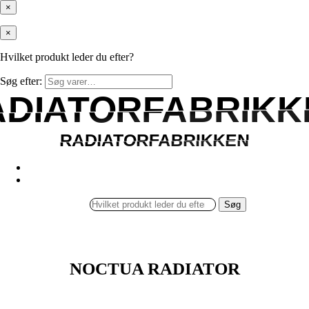
×
×
Hvilket produkt leder du efter?
Søg efter:
ADIATORFABRIKK
ADIATORFABRIKK
RADIATORFABRIKKEN
RADIATORFABRIKKEN
Søg
NOCTUA RADIATOR