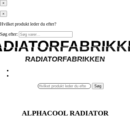
×
×
Hvilket produkt leder du efter?
Søg efter:
ADIATORFABRIKK
ADIATORFABRIKK
RADIATORFABRIKKEN
RADIATORFABRIKKEN
Søg
ALPHACOOL RADIATOR