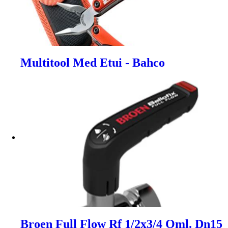
Multitool Med Etui - Bahco
Broen Full Flow Rf 1/2x3/4 Oml. Dn15