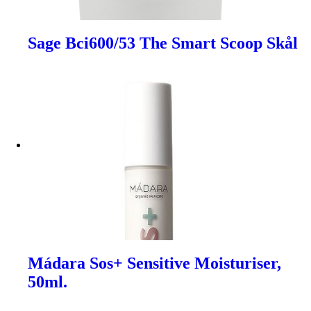
Sage Bci600/53 The Smart Scoop Skål
Mádara Sos+ Sensitive Moisturiser,
50ml.