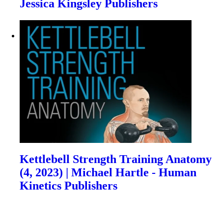
Jessica Kingsley Publishers
Kettlebell Strength Training Anatomy
(4, 2023) | Michael Hartle - Human
Kinetics Publishers