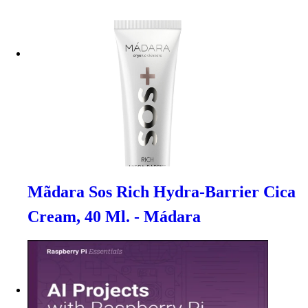
Mãdara Sos Rich Hydra-Barrier Cica
Cream, 40 Ml. - Mádara