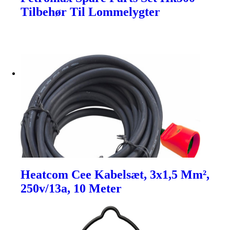
Tilbehør Til Lommelygter
Heatcom Cee Kabelsæt, 3x1,5 Mm²,
250v/13a, 10 Meter