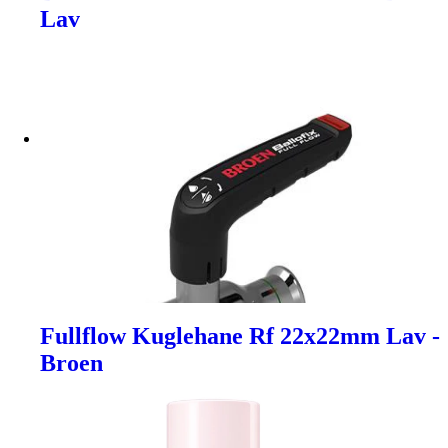
Lav
Fullflow Kuglehane Rf 22x22mm Lav -
Broen