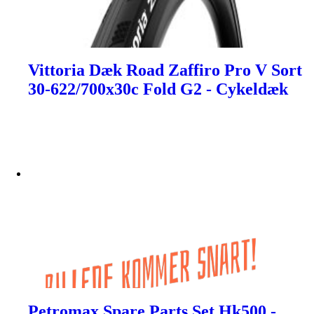
Vittoria Dæk Road Zaffiro Pro V Sort
30-622/700x30c Fold G2 - Cykeldæk
Petromax Spare Parts Set Hk500 -