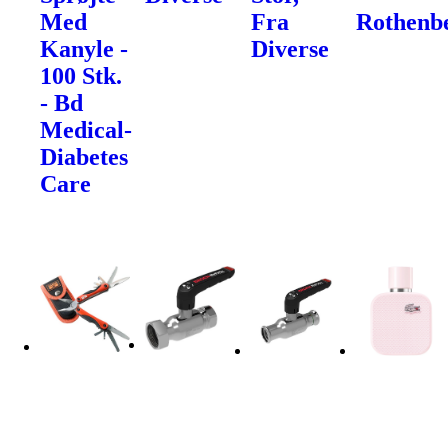
Med
Fra
Rothenb
Kanyle -
Diverse
100 Stk.
- Bd
Medical-
Diabetes
Care