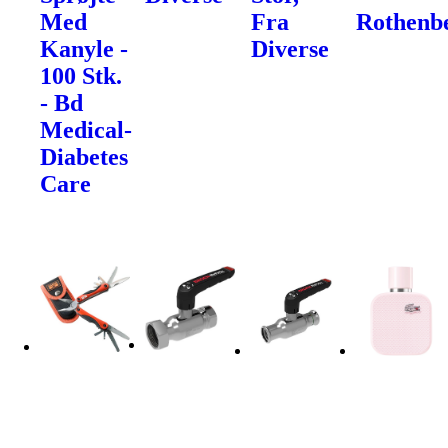
Med
Fra
Rothenb
Kanyle -
Diverse
100 Stk.
- Bd
Medical-
Diabetes
Care