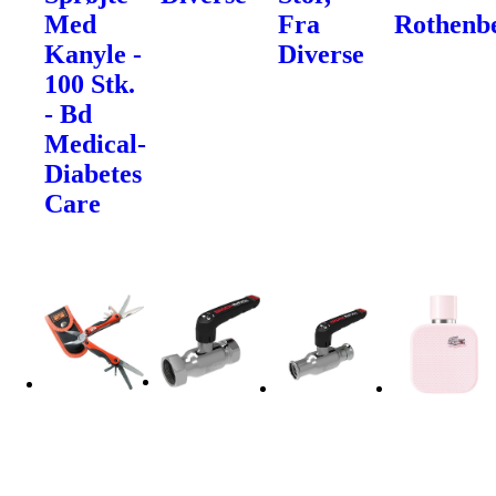
Med
Fra
Rothenb
Kanyle -
Diverse
100 Stk.
- Bd
Medical-
Diabetes
Care